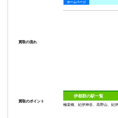
ホームページ
買取の流れ
買取方法
店頭買取
出張買取
宅配買取
伊都郡の駅一覧
買取のポイント
極楽橋、紀伊神谷、高野山、紀
買取の基礎知識