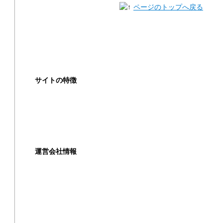
ページのトップへ戻る
高く売るコツ
買取の注意点
買取対象商品
サイトの特徴
ご利用ガイド
よくある質問
運営会社情報
運営会社
利用規約
プライバシーポリシー