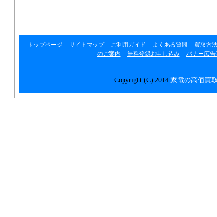
リンク集
トップページ
サイトマップ
ご利用ガイド
よくある質問
買取方
のご案内
無料登録お申し込み
バナー広告
Copyright (C) 2014
家電の高価買