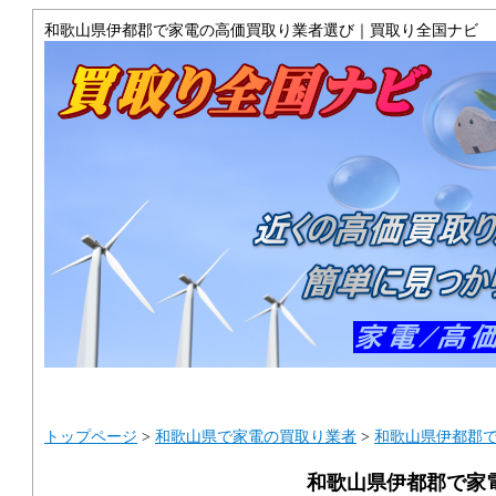
和歌山県伊都郡で家電の高価買取り業者選び｜買取り全国ナビ
トップ
サイトマップ
ご利用ガイ
トップページ
>
和歌山県で家電の買取り業者
>
和歌山県伊都郡
和歌山県伊都郡で家